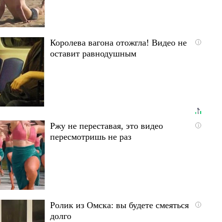
Королева вагона отожгла! Видео не
i
оставит равнодушным
Ржу не переставая, это видео
i
пересмотришь не раз
Ролик из Омска: вы будете смеяться
i
долго