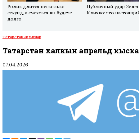
Ролик длится несколько
Публичный удар Зелен
секунд, а смеяться вы будете
Кличко: это настоящи
долго
Татарстан
Яңалыклар
Татарстан халкын апрельдә кыска
07.04.2026