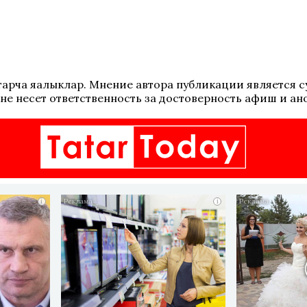
 татарча яңалыклар. Мнение автора публикации является
не несет ответственность за достоверность афиш и ан
i
i