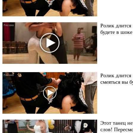
Ролик длится 
будете в шоке
Ролик длится 
смеяться вы б
Этот танец не
слов! Пересмо