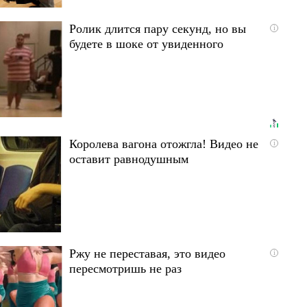
Ролик длится пару секунд, но вы
i
будете в шоке от увиденного
Королева вагона отожгла! Видео не
i
оставит равнодушным
Ржу не переставая, это видео
i
пересмотришь не раз