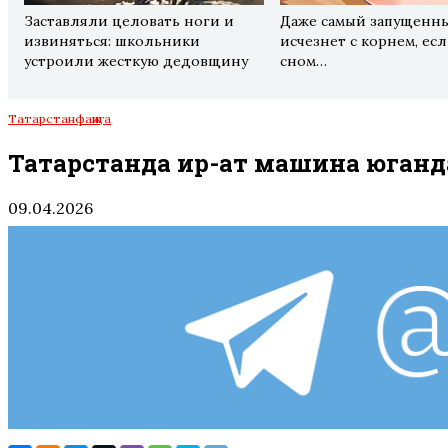
Заставляли целовать ноги и
Даже самый запущенн
извиняться: школьники
исчезнет с корнем, ес
устроили жесткую дедовщину
сном…
Татарстан
фаҗига
Татарстанда ир-ат машина юганда
09.04.2026