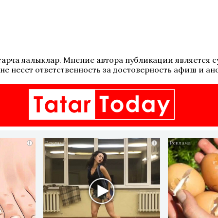
 татарча яңалыклар. Мнение автора публикации является
не несет ответственность за достоверность афиш и ан
i
i