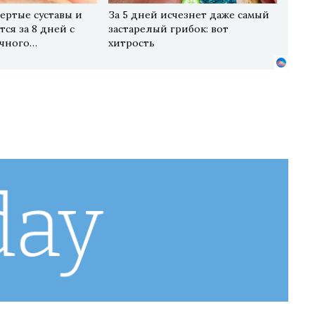
ертые суставы и
За 5 дней исчезнет даже самый
ся за 8 дней с
застарелый грибок: вот
чного…
хитрость