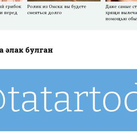
ый грибок
Ролик из Омска: вы будете
Даже самые ст
ли перед
смеяться долго
хрящи вылечат
помощью обы
 һәлак булган