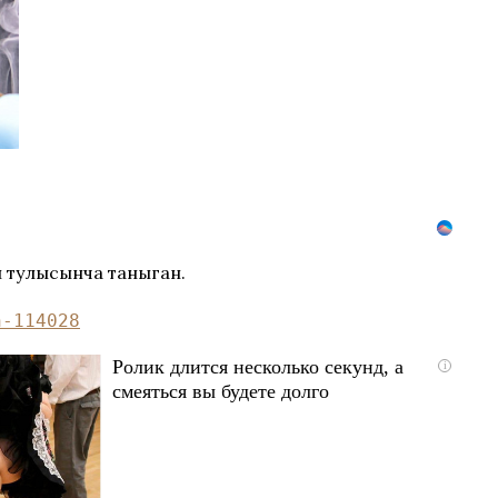
 тулысынча таныган.
n-114028
Ролик длится несколько секунд, а
i
смеяться вы будете долго