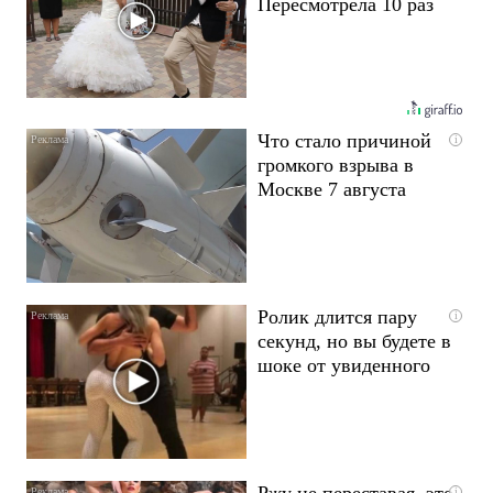
Пересмотрела 10 раз
Что стало причиной
i
громкого взрыва в
Москве 7 августа
Ролик длится пару
i
секунд, но вы будете в
шоке от увиденного
Ржу не переставая, это
i