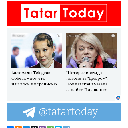
i
i
Взломали Telegram
"Потеряли стыд в
Собчак - вот что
погоне за "Диором":
нашлось в переписках
Поплавская вмазала
семейке Плющенко