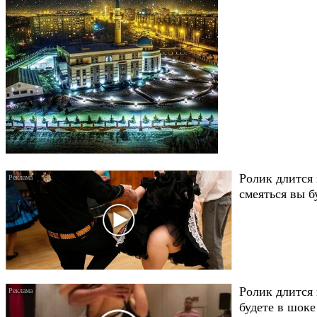
Ролик длится 
смеяться вы б
Ролик длится 
будете в шоке