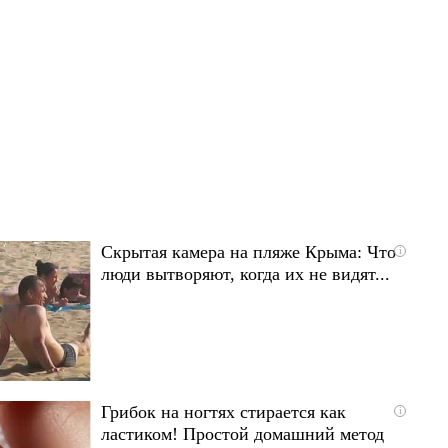
Скрытая камера на пляже Крыма: Что
i
люди вытворяют, когда их не видят...
Грибок на ногтях стирается как
i
ластиком! Простой домашний метод