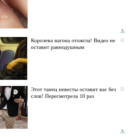
Королева вагона отожгла! Видео не
i
оставит равнодушным
Этот танец невесты оставит вас без
i
слов! Пересмотрела 10 раз