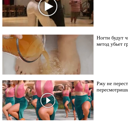
Ногти будут 
метод убьет 
Ржу не перест
пересмотришь