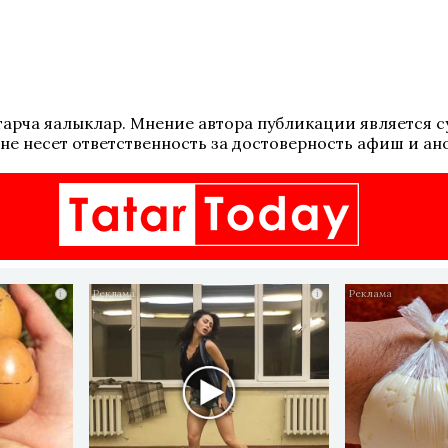
 татарча яңалыклар. Мнение автора публикации является
не несет ответственность за достоверность афиш и ан
i
i