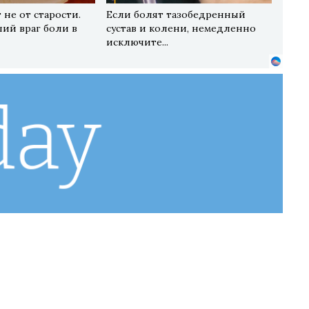
 не от старости.
Если болят тазобедренный
ий враг боли в
сустав и колени, немедленно
исключите...