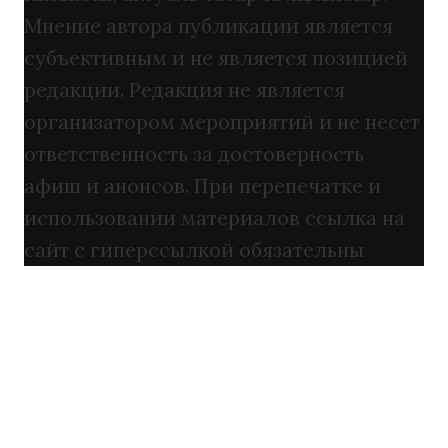
Мнение автора публикации является
субъективным и не является позицией
редакции. Редакция не является
организатором мероприятий и не несет
ответственность за достоверность
афиш и анонсов. При перепечатке и
использовании материалов ссылка на
сайт с гиперссылкой обязательны