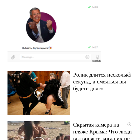
Ролик длится несколько
i
секунд, а смеяться вы
будете долго
Скрытая камера на
i
пляже Крыма: Что люди
вытворяют, когда их не