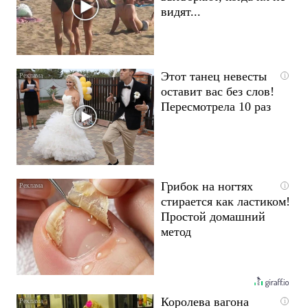
видят...
Этот танец невесты
i
оставит вас без слов!
Пересмотрела 10 раз
Грибок на ногтях
i
стирается как ластиком!
Простой домашний
метод
Королева вагона
i