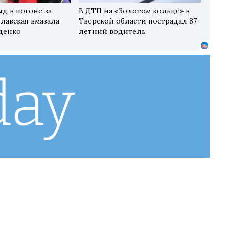
д в погоне за
В ДТП на «Золотом кольце» в
лавская вмазала
Тверской области пострадал 87-
щенко
летний водитель