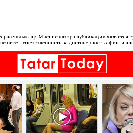
 татарча яңалыклар. Мнение автора публикации является
не несет ответственность за достоверность афиш и ан
i
i