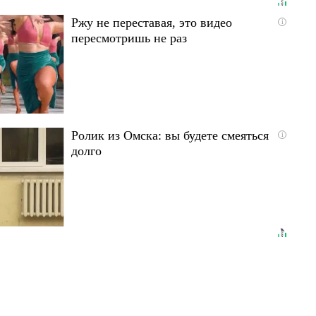
Ржу не переставая, это видео
i
пересмотришь не раз
Ролик из Омска: вы будете смеяться
i
долго