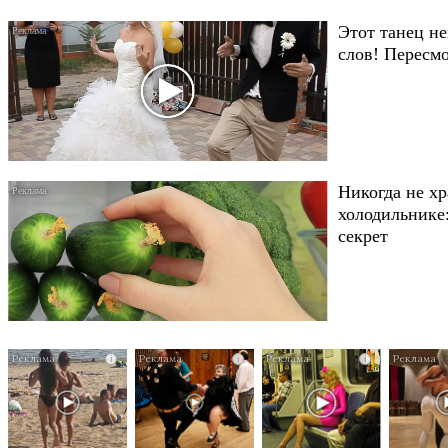
Этот танец не
слов! Пересмо
Никогда не хр
холодильнике:
секрет
i
i
i