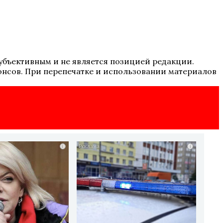
 субъективным и не является позицией редакции.
онсов. При перепечатке и использовании материалов
i
i