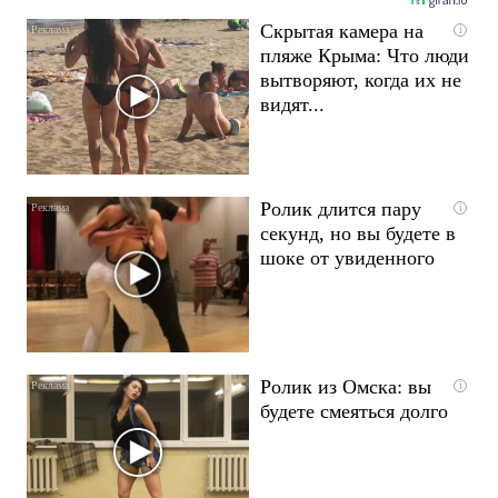
Скрытая камера на
i
пляже Крыма: Что люди
вытворяют, когда их не
видят...
Ролик длится пару
i
секунд, но вы будете в
шоке от увиденного
Ролик из Омска: вы
i
будете смеяться долго