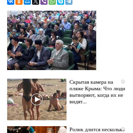
Скрытая камера на
i
пляже Крыма: Что люди
вытворяют, когда их не
видят...
Ролик длится несколько
i