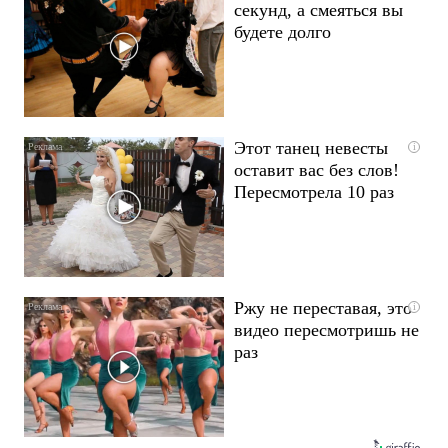
секунд, а смеяться вы
будете долго
Этот танец невесты
i
оставит вас без слов!
Пересмотрела 10 раз
Ржу не переставая, это
i
видео пересмотришь не
раз