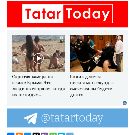
i
i
Скрытая камера на
Ролик длится
пляже Крыма: Что
несколько секунд, а
люди вытворяют, когда
смеяться вы будете
их не видят...
долго