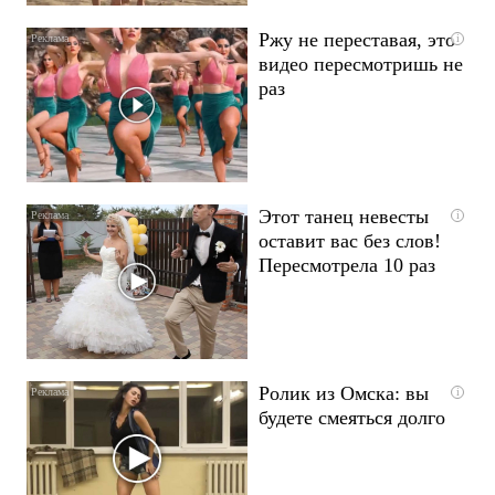
Ржу не переставая, это
i
видео пересмотришь не
раз
Этот танец невесты
i
оставит вас без слов!
Пересмотрела 10 раз
Ролик из Омска: вы
i
будете смеяться долго