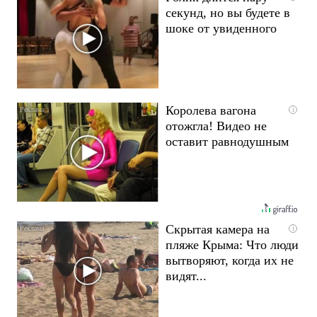
секунд, но вы будете в
шоке от увиденного
Королева вагона
i
отожгла! Видео не
оставит равнодушным
Скрытая камера на
i
пляже Крыма: Что люди
вытворяют, когда их не
видят...