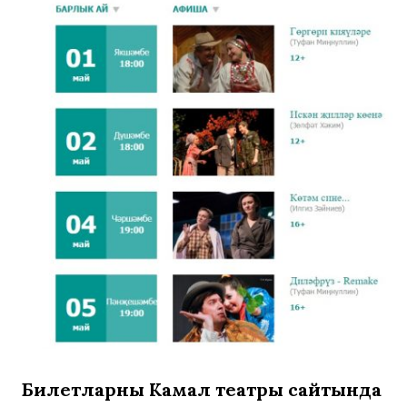
Билетларны Камал театры сайтында