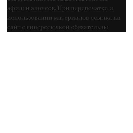
афиш и анонсов. При перепечатке и
использовании материалов ссылка на
сайт с гиперссылкой обязательны