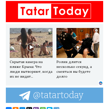
i
i
Скрытая камера на
Ролик длится
пляже Крыма: Что
несколько секунд, а
люди вытворяют, когда
смеяться вы будете
их не видят...
долго