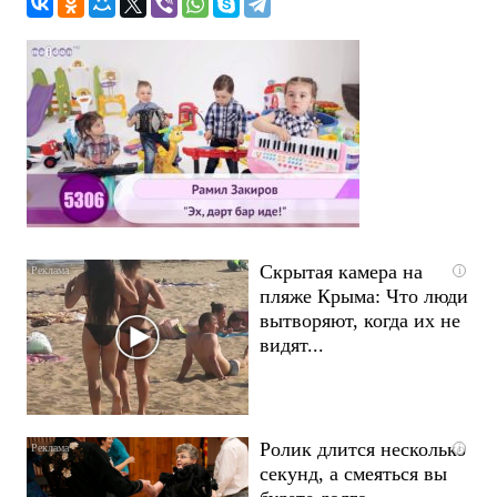
Скрытая камера на
i
пляже Крыма: Что люди
вытворяют, когда их не
видят...
Ролик длится несколько
i
секунд, а смеяться вы