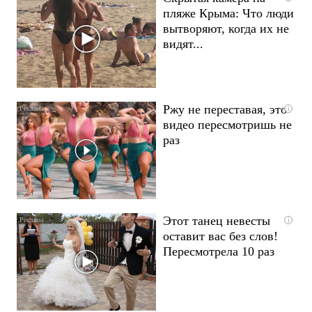
пляже Крыма: Что люди
вытворяют, когда их не
видят...
Ржу не переставая, это
i
видео пересмотришь не
раз
Этот танец невесты
i
оставит вас без слов!
Пересмотрела 10 раз