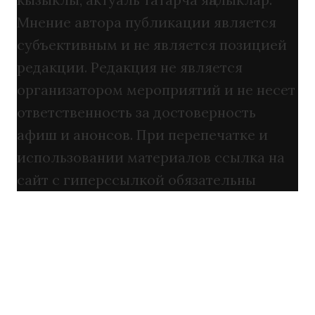
Мнение автора публикации является
субъективным и не является позицией
редакции. Редакция не является
организатором мероприятий и не несет
ответственность за достоверность
афиш и анонсов. При перепечатке и
использовании материалов ссылка на
сайт с гиперссылкой обязательны