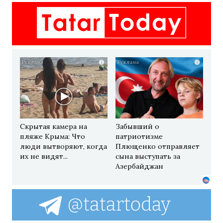
i
i
Скрытая камера на
Забывший о
пляже Крыма: Что
патриотизме
люди вытворяют, когда
Плющенко отправляет
их не видят...
сына выступать за
Азербайджан