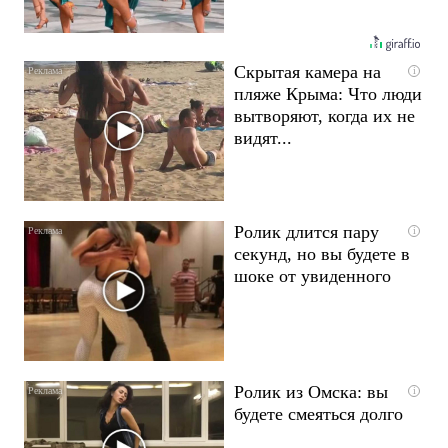
Скрытая камера на
i
пляже Крыма: Что люди
вытворяют, когда их не
видят...
Ролик длится пару
i
секунд, но вы будете в
шоке от увиденного
Ролик из Омска: вы
i
будете смеяться долго