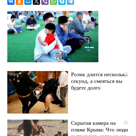
Ролик длится несколько
i
секунд, а смеяться вы
будете долго
Скрытая камера на
i
пляже Крыма: Что люди