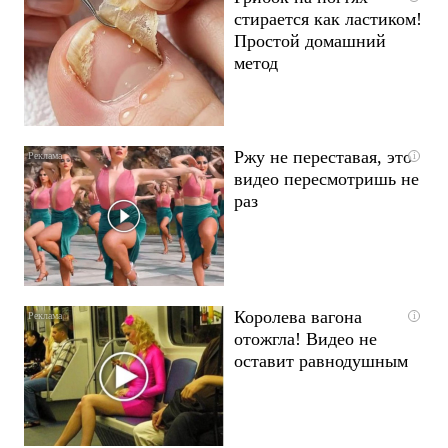
стирается как ластиком!
Простой домашний
метод
Ржу не переставая, это
i
видео пересмотришь не
раз
Королева вагона
i
отожгла! Видео не
оставит равнодушным