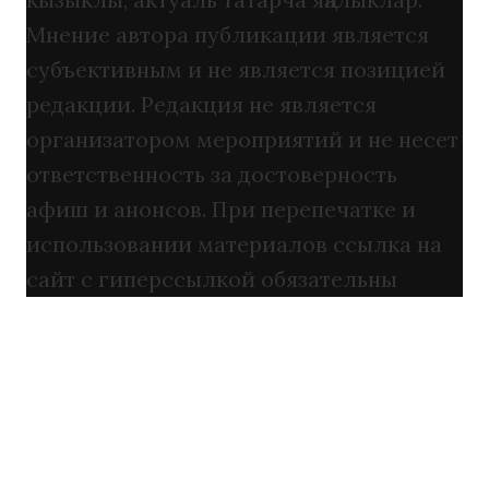
Мнение автора публикации является
субъективным и не является позицией
редакции. Редакция не является
организатором мероприятий и не несет
ответственность за достоверность
афиш и анонсов. При перепечатке и
использовании материалов ссылка на
сайт с гиперссылкой обязательны