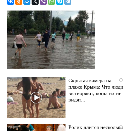
Скрытая камера на
i
пляже Крыма: Что люди
вытворяют, когда их не
видят...
Ролик длится несколько
i