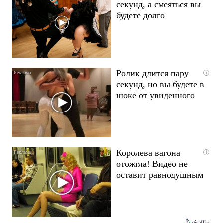
секунд, а смеяться вы
будете долго
Ролик длится пару
i
секунд, но вы будете в
шоке от увиденного
Королева вагона
i
отожгла! Видео не
оставит равнодушным