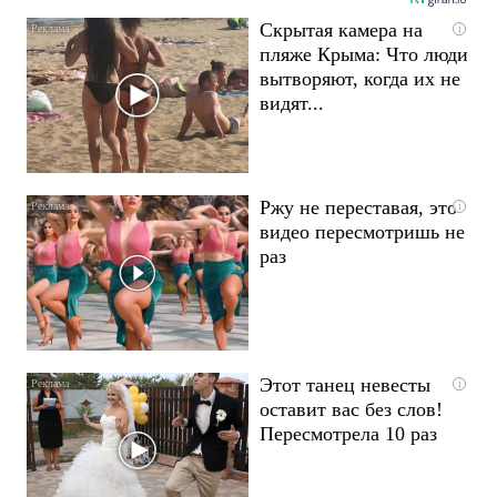
Скрытая камера на
i
пляже Крыма: Что люди
вытворяют, когда их не
видят...
Ржу не переставая, это
i
видео пересмотришь не
раз
Этот танец невесты
i
оставит вас без слов!
Пересмотрела 10 раз