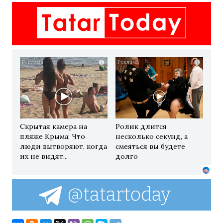
i
i
Скрытая камера на
Ролик длится
пляже Крыма: Что
несколько секунд, а
люди вытворяют, когда
смеяться вы будете
их не видят...
долго