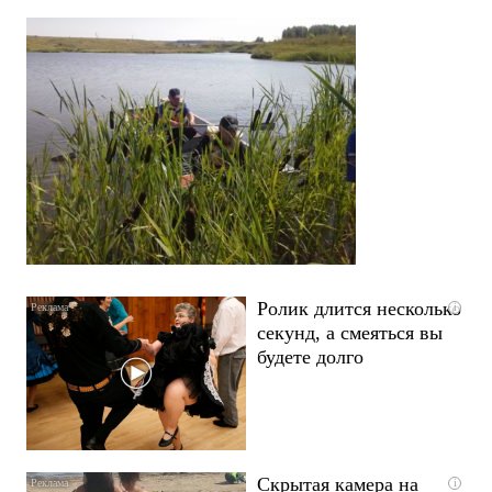
Ролик длится несколько
i
секунд, а смеяться вы
будете долго
Скрытая камера на
i