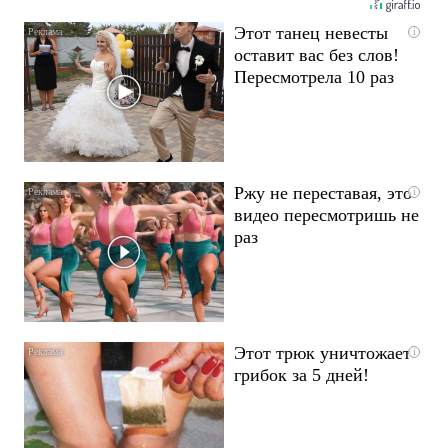
Этот танец невесты
i
оставит вас без слов!
Пересмотрела 10 раз
Ржу не переставая, это
i
видео пересмотришь не
раз
Этот трюк уничтожает
i
грибок за 5 дней!