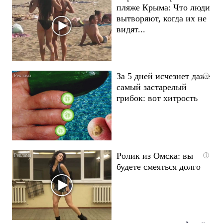
пляже Крыма: Что люди
вытворяют, когда их не
видят...
За 5 дней исчезнет даже
i
самый застарелый
грибок: вот хитрость
Ролик из Омска: вы
i
будете смеяться долго