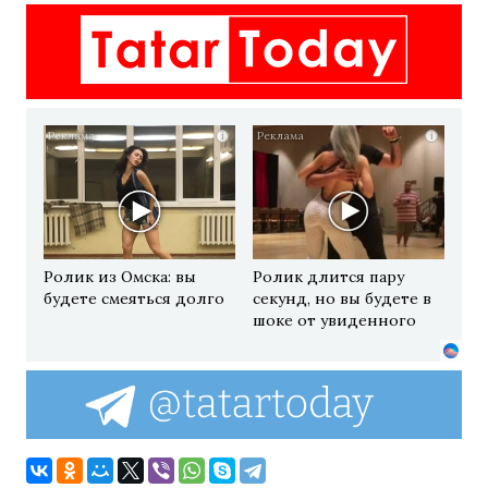
i
i
Ролик из Омска: вы
Ролик длится пару
будете смеяться долго
секунд, но вы будете в
шоке от увиденного