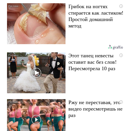
Грибок на ногтях
i
стирается как ластиком!
Простой домашний
метод
Этот танец невесты
i
оставит вас без слов!
Пересмотрела 10 раз
Ржу не переставая, это
i
видео пересмотришь не
раз