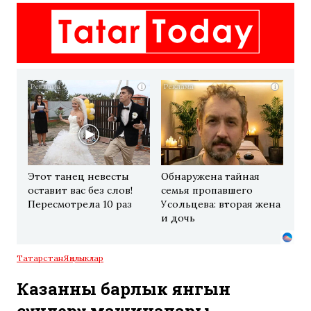
i
i
Этот танец невесты
Обнаружена тайная
оставит вас без слов!
семья пропавшего
Пересмотрела 10 раз
Усольцева: вторая жена
и дочь
Татарстан
Яңалыклар
Казанның барлык янгын