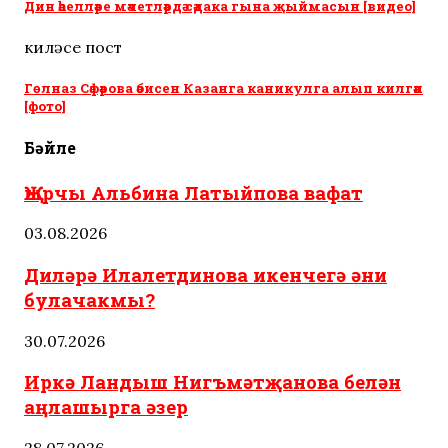
Дин әһелләре мәчетләрдә сәдака гына җыймасын [видео]
киләсе пост
Гөлназ Сәфәрова әбисен Казанга каникулга алып килгән
[фото]
Бәйле
Җырчы Альбина Латыйпова вафат
03.08.2026
Диләрә Илалетдинова икенчегә әни
булачакмы?
30.07.2026
Иркә Ландыш Нигъмәтҗанова белән
аңлашырга әзер