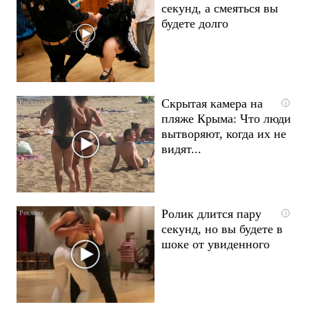
секунд, а смеяться вы
будете долго
Скрытая камера на
i
пляже Крыма: Что люди
вытворяют, когда их не
видят...
Ролик длится пару
i
секунд, но вы будете в
шоке от увиденного