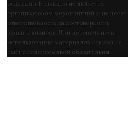
редакции. Редакция не является
организатором мероприятий и не несет
ответственность за достоверность
афиш и анонсов. При перепечатке и
использовании материалов ссылка на
сайт с гиперссылкой обязательны