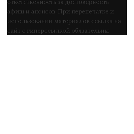
ответственность за достоверность
афиш и анонсов. При перепечатке и
использовании материалов ссылка на
сайт с гиперссылкой обязательны