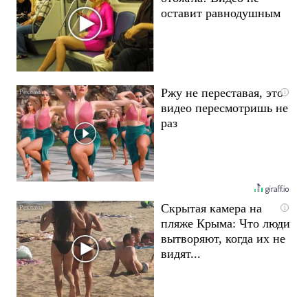
оставит равнодушным
Ржу не переставая, это
i
видео пересмотришь не
раз
Скрытая камера на
i
пляже Крыма: Что люди
вытворяют, когда их не
видят...