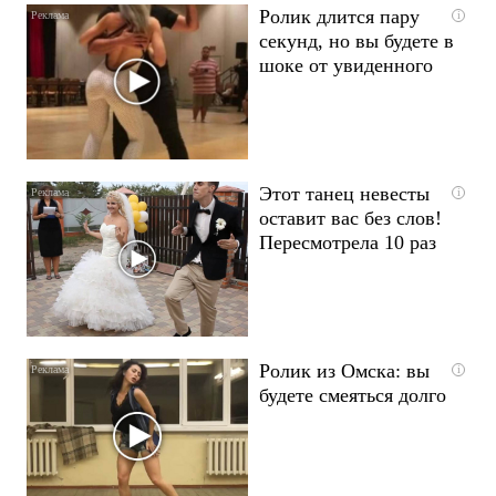
Ролик длится пару
i
секунд, но вы будете в
шоке от увиденного
Этот танец невесты
i
оставит вас без слов!
Пересмотрела 10 раз
Ролик из Омска: вы
i
будете смеяться долго