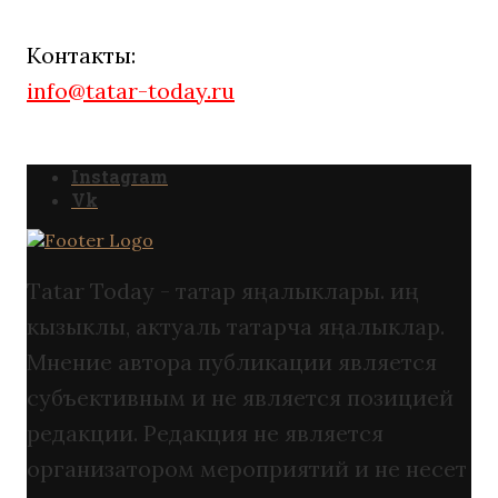
Контакты:
info@tatar-today.ru
Instagram
Vk
Tatar Today - татар яңалыклары. иң
кызыклы, актуаль татарча яңалыклар.
Мнение автора публикации является
субъективным и не является позицией
редакции. Редакция не является
организатором мероприятий и не несет