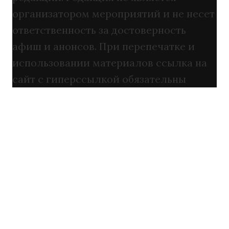
организатором мероприятий и не несет
ответственность за достоверность
афиш и анонсов. При перепечатке и
использовании материалов ссылка на
сайт с гиперссылкой обязательны