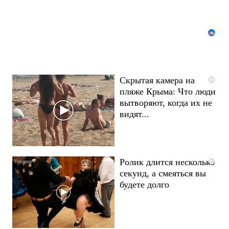
Скрытая камера на
i
пляже Крыма: Что люди
вытворяют, когда их не
видят...
Ролик длится несколько
i
секунд, а смеяться вы
будете долго