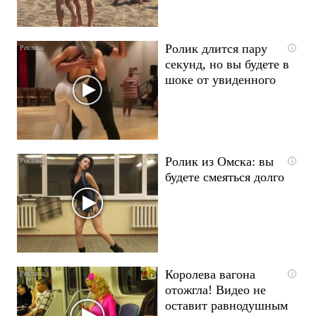
Ролик длится пару
i
секунд, но вы будете в
шоке от увиденного
Ролик из Омска: вы
i
будете смеяться долго
Королева вагона
i
отожгла! Видео не
оставит равнодушным