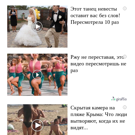
Этот танец невесты
i
оставит вас без слов!
Пересмотрела 10 раз
Ржу не переставая, это
i
видео пересмотришь не
раз
Скрытая камера на
i
пляже Крыма: Что люди
вытворяют, когда их не
видят...