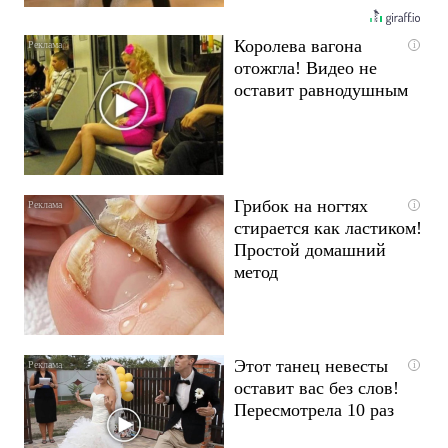
Королева вагона
i
отожгла! Видео не
оставит равнодушным
Грибок на ногтях
i
стирается как ластиком!
Простой домашний
метод
Этот танец невесты
i
оставит вас без слов!
Пересмотрела 10 раз