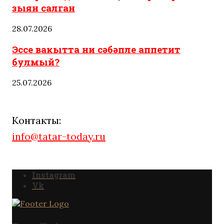
зыян салган
28.07.2026
Эссе вакытта ни сәбәпле аппетит
булмый?
25.07.2026
Контакты:
info@tatar-today.ru
Instagram
Vk