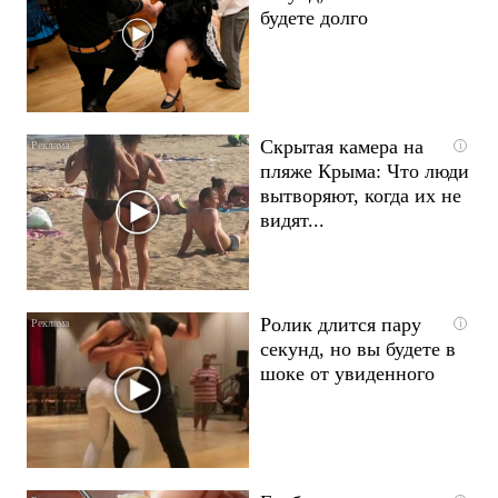
будете долго
Скрытая камера на
i
пляже Крыма: Что люди
вытворяют, когда их не
видят...
Ролик длится пару
i
секунд, но вы будете в
шоке от увиденного