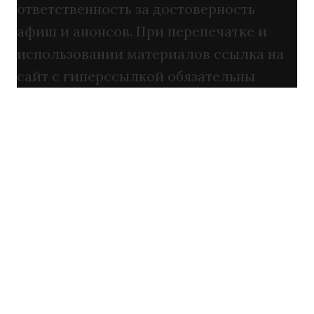
ответственность за достоверность
афиш и анонсов. При перепечатке и
использовании материалов ссылка на
сайт с гиперссылкой обязательны