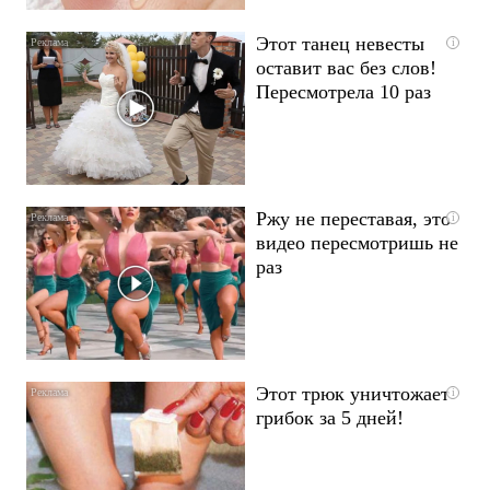
Этот танец невесты
i
оставит вас без слов!
Пересмотрела 10 раз
Ржу не переставая, это
i
видео пересмотришь не
раз
Этот трюк уничтожает
i
грибок за 5 дней!