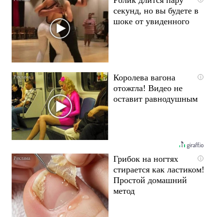
секунд, но вы будете в
шоке от увиденного
Королева вагона
i
отожгла! Видео не
оставит равнодушным
Грибок на ногтях
i
стирается как ластиком!
Простой домашний
метод