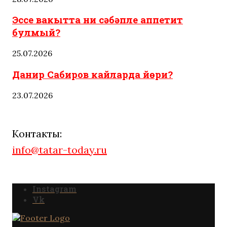
Эссе вакытта ни сәбәпле аппетит
булмый?
25.07.2026
Данир Сабиров кайларда йөри?
23.07.2026
Контакты:
info@tatar-today.ru
Instagram
Vk