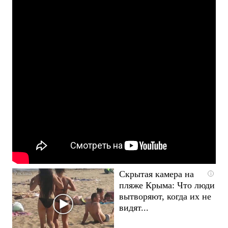
Скрытая камера на
i
пляже Крыма: Что люди
вытворяют, когда их не
видят...