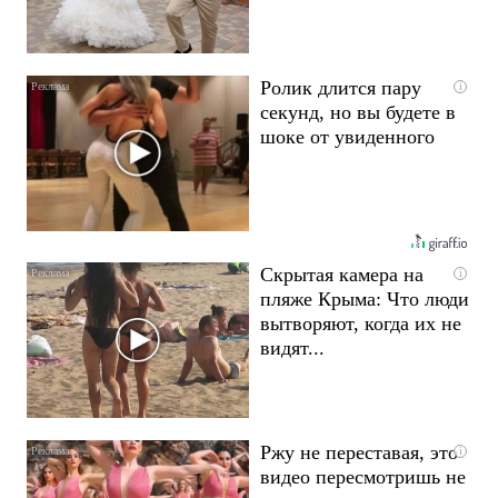
Ролик длится пару
i
секунд, но вы будете в
шоке от увиденного
Скрытая камера на
i
пляже Крыма: Что люди
вытворяют, когда их не
видят...
Ржу не переставая, это
i
видео пересмотришь не