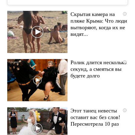
Скрытая камера на
i
пляже Крыма: Что люди
вытворяют, когда их не
видят...
Ролик длится несколько
i
секунд, а смеяться вы
будете долго
Этот танец невесты
i
оставит вас без слов!
Пересмотрела 10 раз