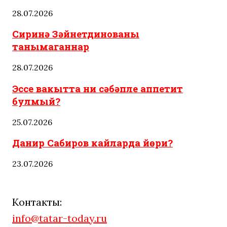
28.07.2026
Сиринә Зәйнетдинованы
танымаганнар
28.07.2026
Эссе вакытта ни сәбәпле аппетит
булмый?
25.07.2026
Данир Сабиров кайларда йөри?
23.07.2026
Контакты:
info@tatar-today.ru