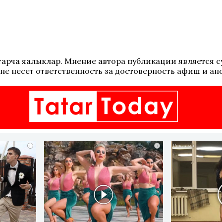
 татарча яңалыклар. Мнение автора публикации является
не несет ответственность за достоверность афиш и ан
i
i