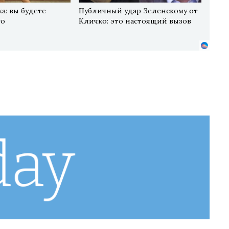
а: вы будете
Публичный удар Зеленскому от
го
Кличко: это настоящий вызов