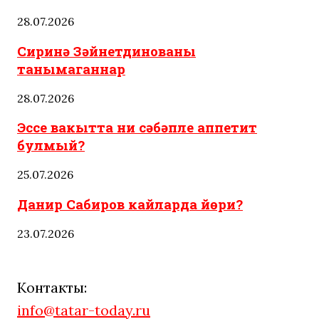
28.07.2026
Сиринә Зәйнетдинованы
танымаганнар
28.07.2026
Эссе вакытта ни сәбәпле аппетит
булмый?
25.07.2026
Данир Сабиров кайларда йөри?
23.07.2026
Контакты:
info@tatar-today.ru