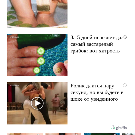
За 5 дней исчезнет даже
i
самый застарелый
грибок: вот хитрость
Ролик длится пару
i
секунд, но вы будете в
шоке от увиденного