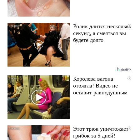
Ролик длится несколько
i
секунд, а смеяться вы
будете долго
Королева вагона
i
отожгла! Видео не
оставит равнодушным
Этот трюк уничтожает
i
грибок за 5 дней!