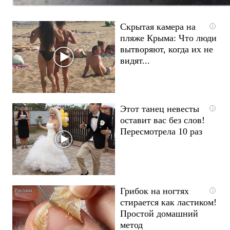
Скрытая камера на
i
пляже Крыма: Что люди
вытворяют, когда их не
видят...
Этот танец невесты
i
оставит вас без слов!
Пересмотрела 10 раз
Грибок на ногтях
i
стирается как ластиком!
Простой домашний
метод