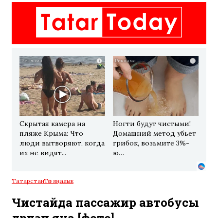
i
i
Скрытая камера на
Ногти будут чистыми!
пляже Крыма: Что
Домашний метод убьет
люди вытворяют, когда
грибок, возьмите 3%-
их не видят...
ю…
Татарстан
Төп яңалык
Чистайда пассажир автобусы