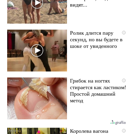
видят...
Ролик длится пару
i
секунд, но вы будете в
шоке от увиденного
Грибок на ногтях
i
стирается как ластиком!
Простой домашний
метод
Королева вагона
i