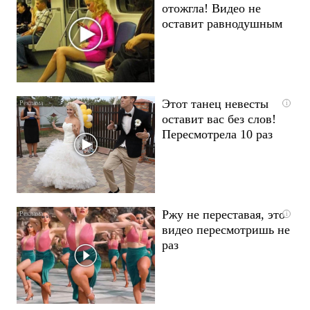
отожгла! Видео не
оставит равнодушным
Этот танец невесты
i
оставит вас без слов!
Пересмотрела 10 раз
Ржу не переставая, это
i
видео пересмотришь не
раз