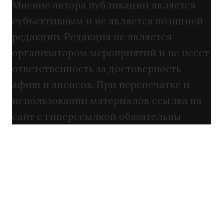
Мнение автора публикации является
субъективным и не является позицией
редакции. Редакция не является
организатором мероприятий и не несет
ответственность за достоверность
афиш и анонсов. При перепечатке и
использовании материалов ссылка на
сайт с гиперссылкой обязательны