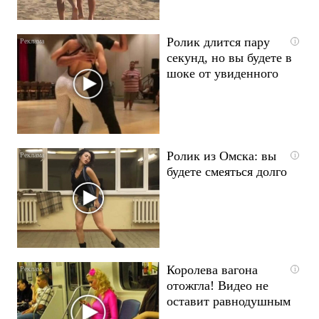
Ролик длится пару
i
секунд, но вы будете в
шоке от увиденного
Ролик из Омска: вы
i
будете смеяться долго
Королева вагона
i
отожгла! Видео не
оставит равнодушным