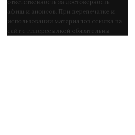
ответственность за достоверность
афиш и анонсов. При перепечатке и
использовании материалов ссылка на
сайт с гиперссылкой обязательны