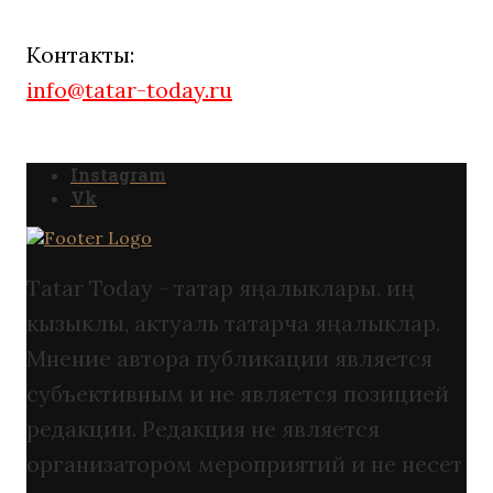
Контакты:
info@tatar-today.ru
Instagram
Vk
Tatar Today - татар яңалыклары. иң
кызыклы, актуаль татарча яңалыклар.
Мнение автора публикации является
субъективным и не является позицией
редакции. Редакция не является
организатором мероприятий и не несет