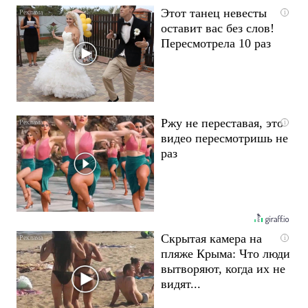
Этот танец невесты
i
оставит вас без слов!
Пересмотрела 10 раз
Ржу не переставая, это
i
видео пересмотришь не
раз
Скрытая камера на
i
пляже Крыма: Что люди
вытворяют, когда их не
видят...