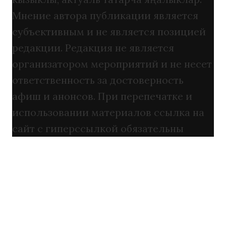
Мнение автора публикации является
субъективным и не является позицией
редакции. Редакция не является
организатором мероприятий и не несет
ответственность за достоверность
афиш и анонсов. При перепечатке и
использовании материалов ссылка на
сайт с гиперссылкой обязательны