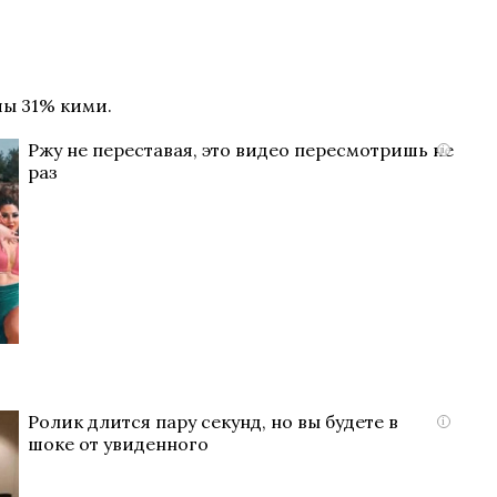
чы 31% кими.
Ржу не переставая, это видео пересмотришь не
i
раз
Ролик длится пару секунд, но вы будете в
i
шоке от увиденного