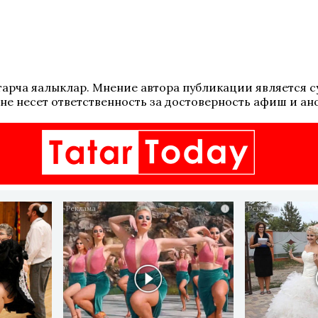
 татарча яңалыклар. Мнение автора публикации является
не несет ответственность за достоверность афиш и ан
i
i