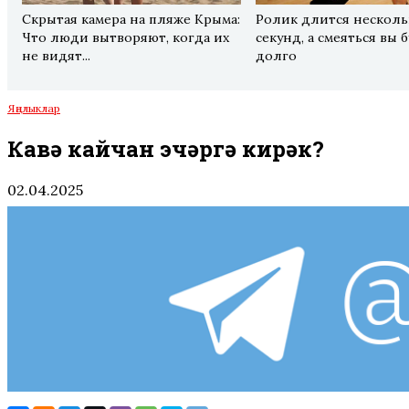
Скрытая камера на пляже Крыма:
Ролик длится несколь
Что люди вытворяют, когда их
секунд, а смеяться вы 
не видят...
долго
Яңалыклар
Каһвә кайчан эчәргә кирәк?
02.04.2025