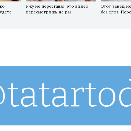
ко
Ржу не переставая, это видео
Этот танец не
будете
пересмотришь не раз
без слов! Пер