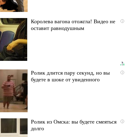
Королева вагона отожгла! Видео не
i
оставит равнодушным
Ролик длится пару секунд, но вы
i
будете в шоке от увиденного
Ролик из Омска: вы будете смеяться
i
долго