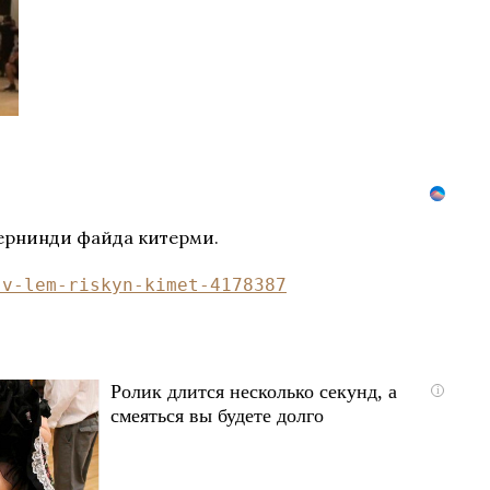
бернинди файда китерми.
-v-lem-riskyn-kimet-4178387
Ролик длится несколько секунд, а
i
смеяться вы будете долго