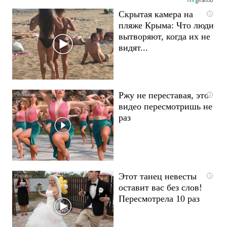
Скрытая камера на
i
пляже Крыма: Что люди
вытворяют, когда их не
видят...
Ржу не переставая, это
i
видео пересмотришь не
раз
Этот танец невесты
i
оставит вас без слов!
Пересмотрела 10 раз