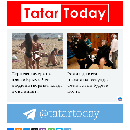
i
i
Скрытая камера на
Ролик длится
пляже Крыма: Что
несколько секунд, а
люди вытворяют, когда
смеяться вы будете
их не видят...
долго