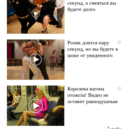
секунд, а смеяться вы
будете долго
Ролик длится пару
i
секунд, но вы будете в
шоке от увиденного
Королева вагона
i
отожгла! Видео не
оставит равнодушным