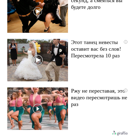
секунд, а смеяться вы
будете долго
Этот танец невесты
i
оставит вас без слов!
Пересмотрела 10 раз
Ржу не переставая, это
i
видео пересмотришь не
раз