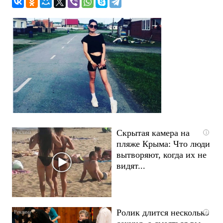
Скрытая камера на
i
пляже Крыма: Что люди
вытворяют, когда их не
видят...
Ролик длится несколько
i