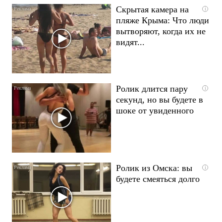
Скрытая камера на
i
пляже Крыма: Что люди
вытворяют, когда их не
видят...
Ролик длится пару
i
секунд, но вы будете в
шоке от увиденного
Ролик из Омска: вы
i
будете смеяться долго