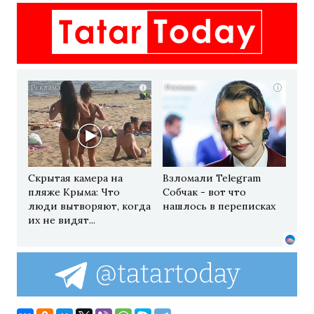
i
i
Скрытая камера на
Взломали Telegram
пляже Крыма: Что
Собчак - вот что
люди вытворяют, когда
нашлось в переписках
их не видят...