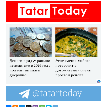
i
i
Деньги придут раньше
Этот супчик любого
пенсии: кто в 2026 году
превратит в
получит выплаты
догожителя - очень
досрочно
простой рецепт