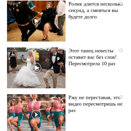
Ролик длится несколько
i
секунд, а смеяться вы
будете долго
Этот танец невесты
i
оставит вас без слов!
Пересмотрела 10 раз
Ржу не переставая, это
i
видео пересмотришь не
раз