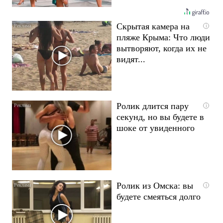
Скрытая камера на
i
пляже Крыма: Что люди
вытворяют, когда их не
видят...
Ролик длится пару
i
секунд, но вы будете в
шоке от увиденного
Ролик из Омска: вы
i
будете смеяться долго