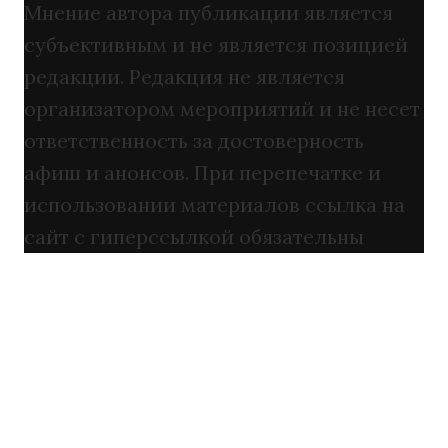
Мнение автора публикации является
субъективным и не является позицией
редакции. Редакция не является
организатором мероприятий и не несет
ответственность за достоверность
афиш и анонсов. При перепечатке и
использовании материалов ссылка на
сайт с гиперссылкой обязательны