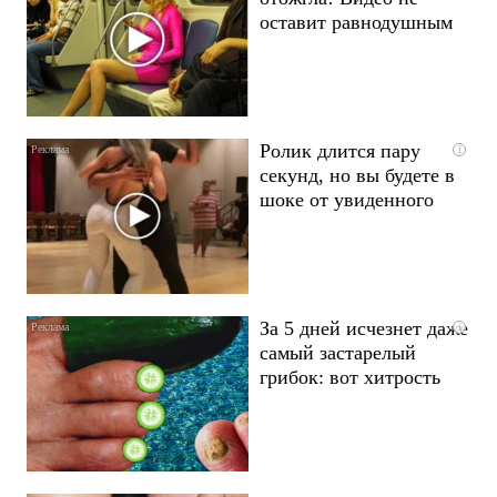
оставит равнодушным
Ролик длится пару
i
секунд, но вы будете в
шоке от увиденного
За 5 дней исчезнет даже
i
самый застарелый
грибок: вот хитрость