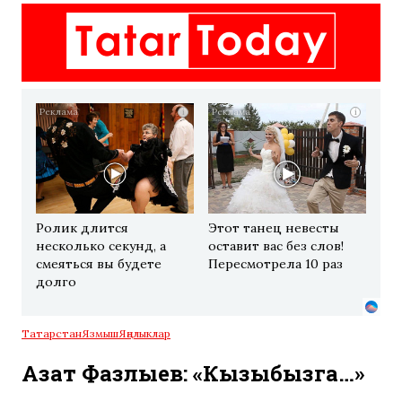
i
i
Ролик длится
Этот танец невесты
несколько секунд, а
оставит вас без слов!
смеяться вы будете
Пересмотрела 10 раз
долго
Татарстан
Язмыш
Яңалыклар
Азат Фазлыев: «Кызыбызга…»