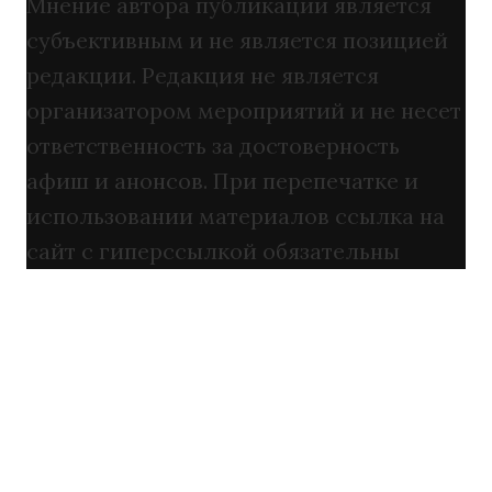
Мнение автора публикации является
субъективным и не является позицией
редакции. Редакция не является
организатором мероприятий и не несет
ответственность за достоверность
афиш и анонсов. При перепечатке и
использовании материалов ссылка на
сайт с гиперссылкой обязательны