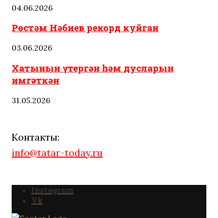
04.06.2026
Рөстәм Нәбиев рекорд куйган
03.06.2026
Хатынын үтергән һәм дусларын
имгәткән
31.05.2026
Контакты:
info@tatar-today.ru
Instagram
Vk