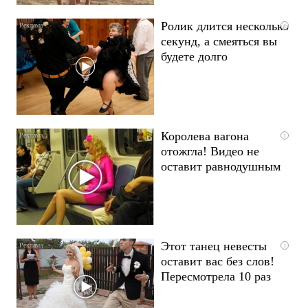
Ролик длится несколько
i
секунд, а смеяться вы
будете долго
Королева вагона
i
отожгла! Видео не
оставит равнодушным
Этот танец невесты
i
оставит вас без слов!
Пересмотрела 10 раз