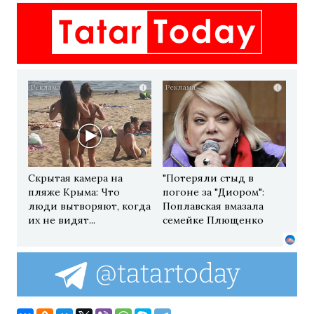
i
i
Скрытая камера на
"Потеряли стыд в
пляже Крыма: Что
погоне за "Диором":
люди вытворяют, когда
Поплавская вмазала
их не видят...
семейке Плющенко