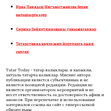
Иркә Ландыш Нигъмәтҗанова белән
аңлашырга әзер
Сиринә Зәйнетдинованы танымаганнар
Татарстанда көчле җил йортларга зыян
салган
Tatar Today - татар яңалыклары. иң кызыклы,
актуаль татарча яңалыклар. Мнение автора
публикации является субъективным и не
является позицией редакции. Редакция не
является организатором мероприятий и не
несет ответственность за достоверность афиш и
анонсов. При перепечатке и использовании
материалов ссылка на сайт с гиперссылкой
обязательны