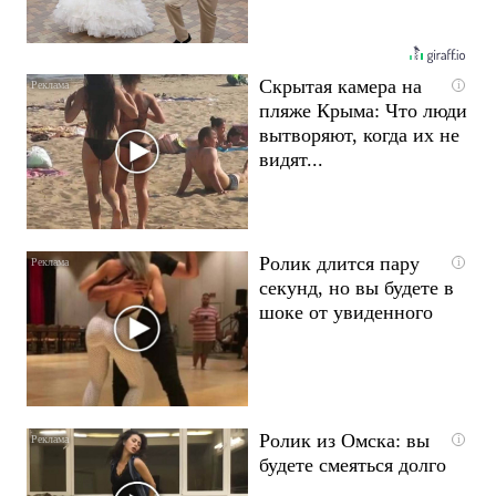
Скрытая камера на
i
пляже Крыма: Что люди
вытворяют, когда их не
видят...
Ролик длится пару
i
секунд, но вы будете в
шоке от увиденного
Ролик из Омска: вы
i
будете смеяться долго