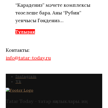
“Карадениз” мәчете комплексы
төзелеше бара. Аны “Рубин”
уенчысы Гөкдениз…
Тулырак
Контакты:
info@tatar-today.ru
Instagram
Vk
Tatar Today - татар яңалыклары. иң