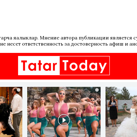
 татарча яңалыклар. Мнение автора публикации является
не несет ответственность за достоверность афиш и ан
i
i