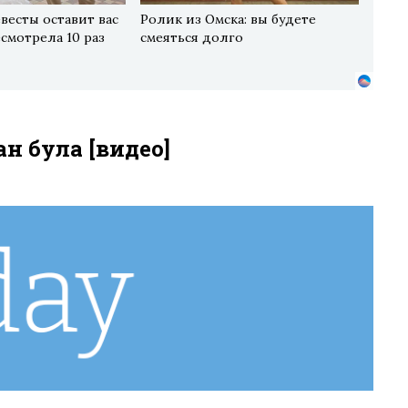
весты оставит вас
Ролик из Омска: вы будете
есмотрела 10 раз
смеяться долго
н була [видео]