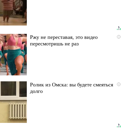
Ржу не переставая, это видео
i
пересмотришь не раз
Ролик из Омска: вы будете смеяться
i
долго