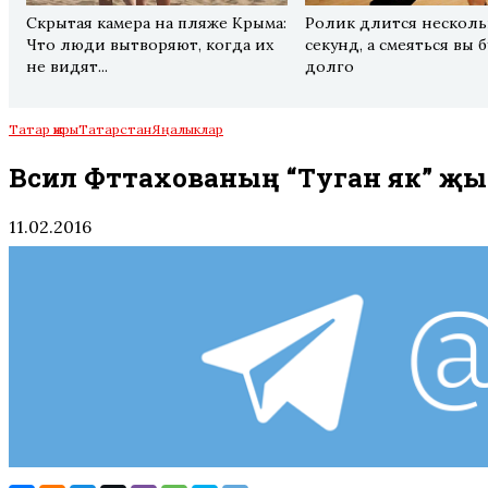
Скрытая камера на пляже Крыма:
Ролик длится несколь
Что люди вытворяют, когда их
секунд, а смеяться вы 
не видят...
долго
Татар җыры
Татарстан
Яңалыклар
Вәсилә Фәттахованың “Туган як” 
11.02.2016