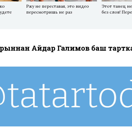
ко
Ржу не переставая, это видео
Этот танец не
будете
пересмотришь не раз
без слов! Пер
җырыннан Айдар Галимов баш тартка