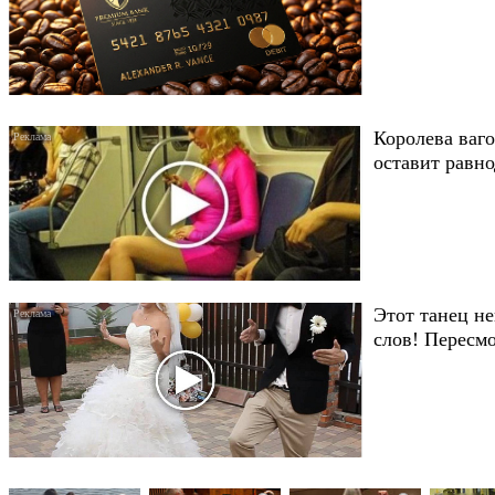
Королева ваго
оставит равн
Этот танец не
слов! Пересмо