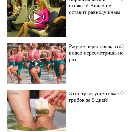
отожгла! Видео не
оставит равнодушным
Ржу не переставая, это
i
видео пересмотришь не
раз
Этот трюк уничтожает
i
грибок за 5 дней!