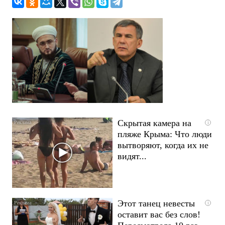
Скрытая камера на
i
пляже Крыма: Что люди
вытворяют, когда их не
видят...
Этот танец невесты
i
оставит вас без слов!