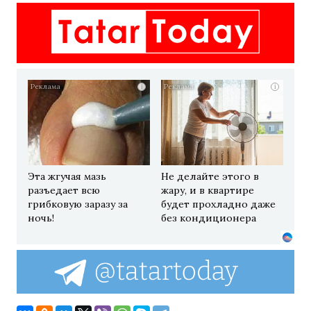
i
i
Эта жгучая мазь
Не делайте этого в
разъедает всю
жару, и в квартире
грибковую заразу за
будет прохладно даже
ночь!
без кондиционера