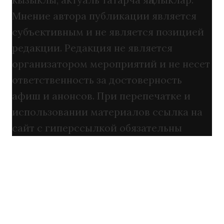
Мнение автора публикации является
субъективным и не является позицией
редакции. Редакция не является
организатором мероприятий и не несет
ответственность за достоверность
афиш и анонсов. При перепечатке и
использовании материалов ссылка на
сайт с гиперссылкой обязательны