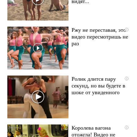
видят...
Ржу не переставая, это
i
видео пересмотришь не
раз
Ролик длится пару
i
секунд, но вы будете в
шоке от увиденного
Королева вагона
i
отожгла! Видео не