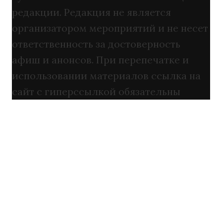
редакции. Редакция не является
организатором мероприятий и не несет
ответственность за достоверность
афиш и анонсов. При перепечатке и
использовании материалов ссылка на
сайт с гиперссылкой обязательны