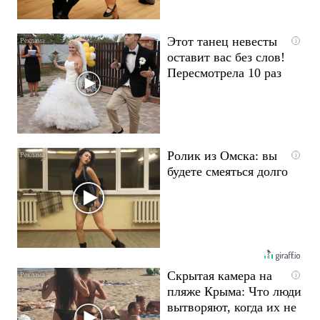
Этот танец невесты
i
оставит вас без слов!
Пересмотрела 10 раз
Ролик из Омска: вы
i
будете смеяться долго
Скрытая камера на
i
пляже Крыма: Что люди
вытворяют, когда их не