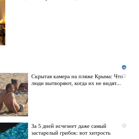
Скрытая камера на пляже Крыма: Что
i
люди вытворяют, когда их не видят...
За 5 дней исчезнет даже самый
i
застарелый грибок: вот хитрость