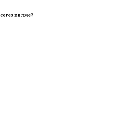
сегез киләме?