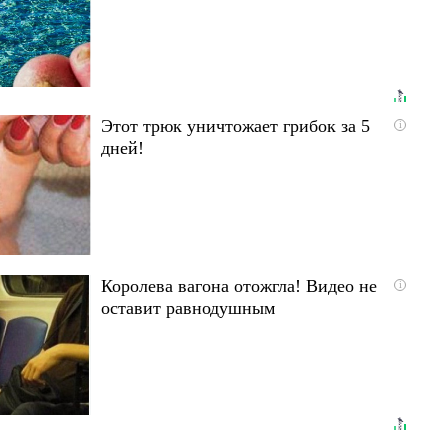
Этот трюк уничтожает грибок за 5
i
дней!
Королева вагона отожгла! Видео не
i
оставит равнодушным