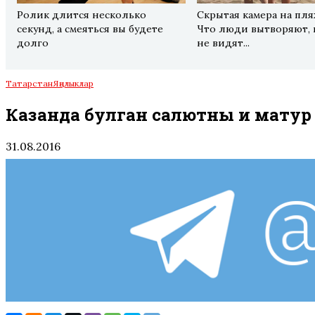
Ролик длится несколько
Скрытая камера на пля
секунд, а смеяться вы будете
Что люди вытворяют, 
долго
не видят...
Татарстан
Яңалыклар
Казанда булган салютның иң матур
31.08.2016