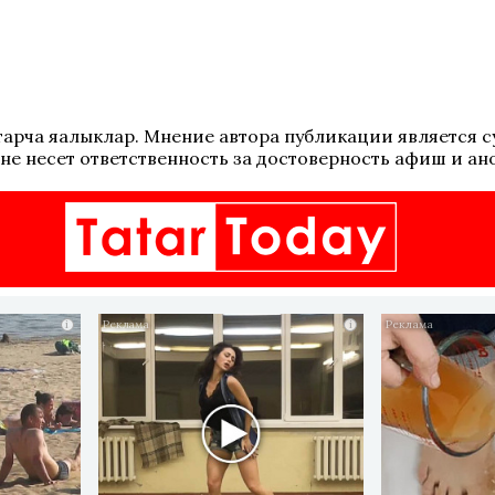
 татарча яңалыклар. Мнение автора публикации является
не несет ответственность за достоверность афиш и ан
i
i