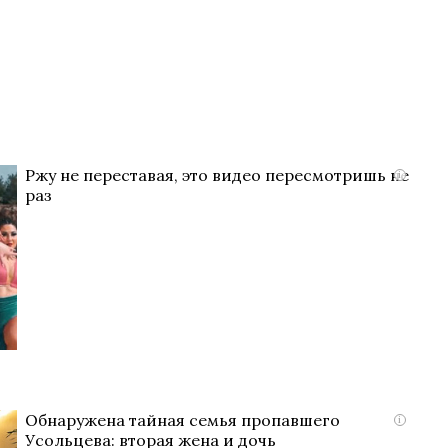
Ржу не переставая, это видео пересмотришь не
i
раз
Обнаружена тайная семья пропавшего
i
Усольцева: вторая жена и дочь