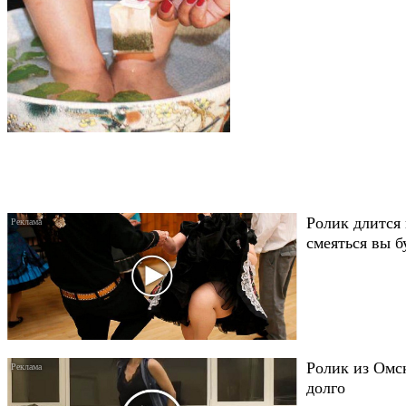
Ролик длится 
смеяться вы б
Ролик из Омск
долго