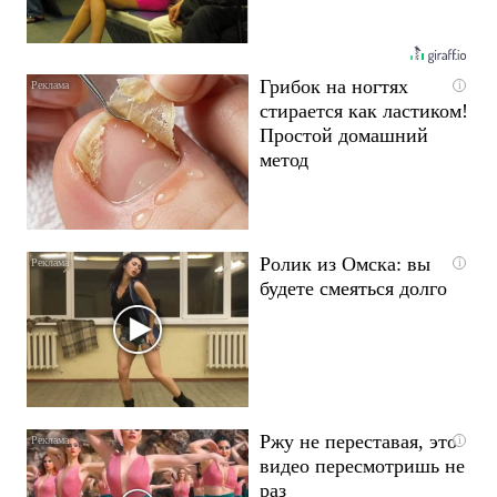
Грибок на ногтях
i
стирается как ластиком!
Простой домашний
метод
Ролик из Омска: вы
i
будете смеяться долго
Ржу не переставая, это
i
видео пересмотришь не
раз