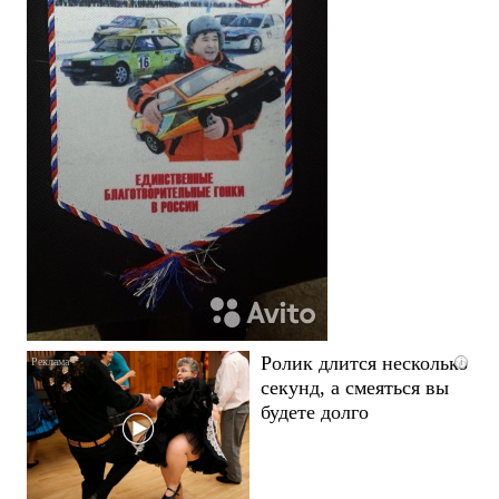
Ролик длится несколько
i
секунд, а смеяться вы
будете долго