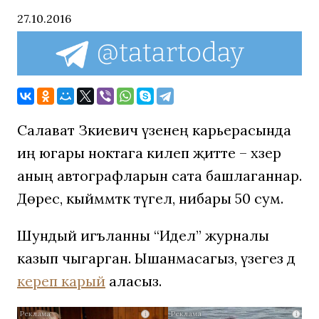
27.10.2016
Салават Зәкиевич үзенең карьерасында
иң югары ноктага килеп җитте – хәзер
аның автографларын сата башлаганнар.
Дөрес, кыйммәткә түгел, нибары 50 сум.
Шундый игъланны “Идел” журналы
казып чыгарган. Ышанмасагыз, үзегез дә
кереп карый
аласыз.
Ролик
i
i