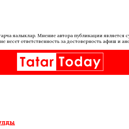
 татарча яңалыклар. Мнение автора публикации является
не несет ответственность за достоверность афиш и ан
булды