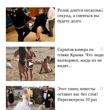
Ролик длится несколько
i
секунд, а смеяться вы
будете долго
Скрытая камера на
i
пляже Крыма: Что люди
вытворяют, когда их не
видят...
Этот танец невесты
i
оставит вас без слов!
Пересмотрела 10 раз