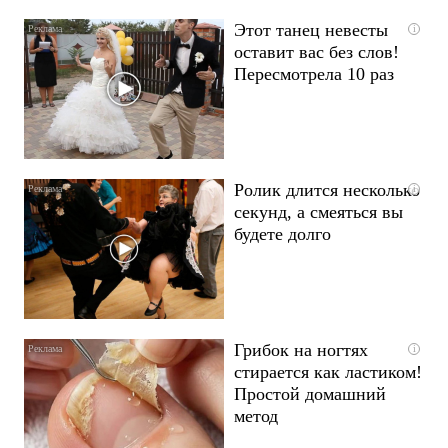
Этот танец невесты
i
оставит вас без слов!
Пересмотрела 10 раз
Ролик длится несколько
i
секунд, а смеяться вы
будете долго
Грибок на ногтях
i
стирается как ластиком!
Простой домашний
метод