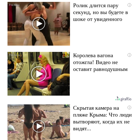
Ролик длится пару
i
секунд, но вы будете в
шоке от увиденного
Королева вагона
i
отожгла! Видео не
оставит равнодушным
Скрытая камера на
i
пляже Крыма: Что люди
вытворяют, когда их не
видят...