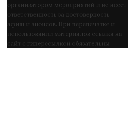
организатором мероприятий и не несет
ответственность за достоверность
афиш и анонсов. При перепечатке и
использовании материалов ссылка на
сайт с гиперссылкой обязательны