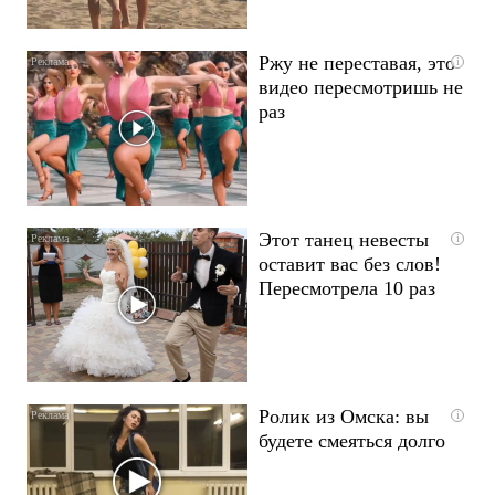
Ржу не переставая, это
i
видео пересмотришь не
раз
Этот танец невесты
i
оставит вас без слов!
Пересмотрела 10 раз
Ролик из Омска: вы
i
будете смеяться долго