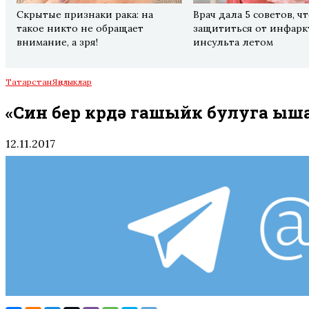
Скрытые признаки рака: на
Врач дала 5 советов, ч
такое никто не обращает
защититься от инфарк
внимание, а зря!
инсульта летом
Татарстан
Яңалыклар
«Син бер күрүдә гашыйк булуга ы
12.11.2017