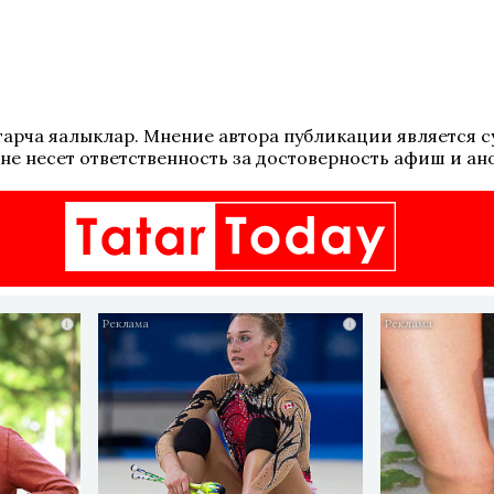
 татарча яңалыклар. Мнение автора публикации является
не несет ответственность за достоверность афиш и ан
i
i