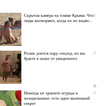
Скрытая камера на пляже Крыма: Что
i
люди вытворяют, когда их не видят...
Ролик длится пару секунд, но вы
i
будете в шоке от увиденного
Никогда не храните огурцы в
i
холодильнике: есть один маленький
секрет