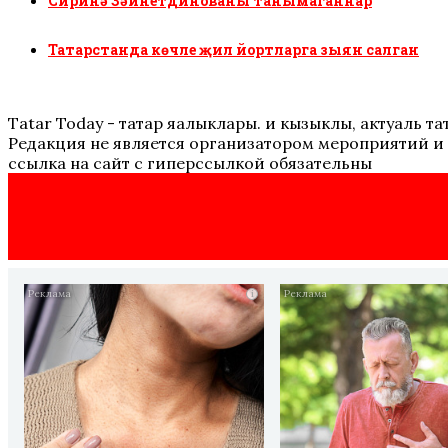
Сиринә Зәйнетдинованы танымаганнар
Татарстанда көчле җил йортларга зыян салган
Tatar Today - татар яңалыклары. иң кызыклы, актуаль
Редакция не является организатором мероприятий и 
ссылка на сайт с гиперссылкой обязательны
i