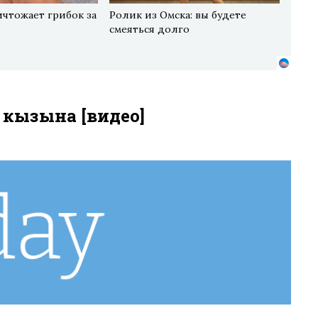
ичтожает грибок за
Ролик из Омска: вы будете
смеяться долго
 кызына [видео]