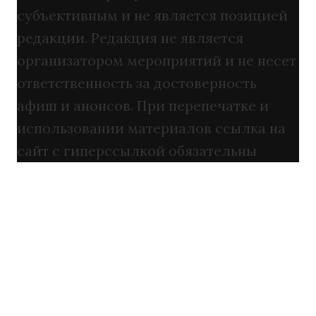
субъективным и не является позицией
редакции. Редакция не является
организатором мероприятий и не несет
ответственность за достоверность
афиш и анонсов. При перепечатке и
использовании материалов ссылка на
сайт с гиперссылкой обязательны