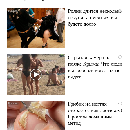
Ролик длится несколько
i
секунд, а смеяться вы
будете долго
Скрытая камера на
i
пляже Крыма: Что люди
вытворяют, когда их не
видят...
Грибок на ногтях
i
стирается как ластиком!
Простой домашний
метод