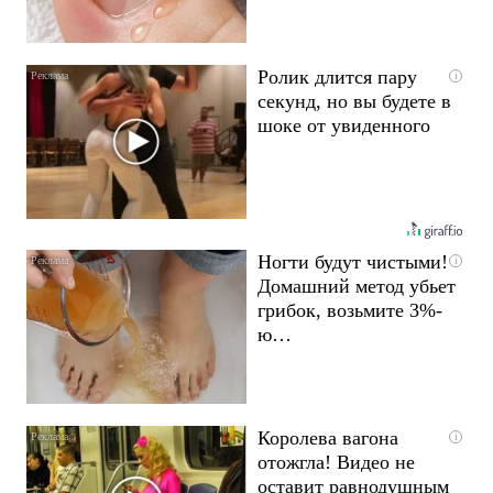
Ролик длится пару
i
секунд, но вы будете в
шоке от увиденного
Ногти будут чистыми!
i
Домашний метод убьет
грибок, возьмите 3%-
ю…
Королева вагона
i
отожгла! Видео не
оставит равнодушным