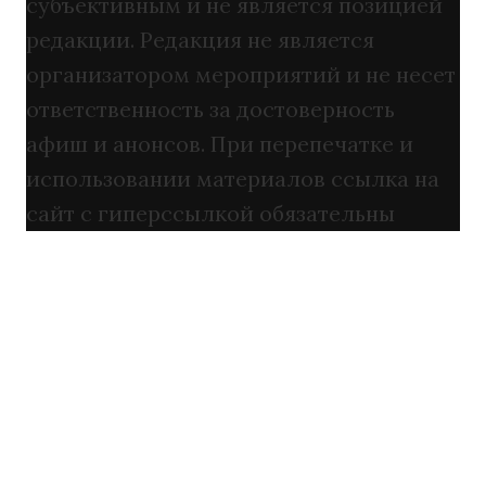
субъективным и не является позицией
редакции. Редакция не является
организатором мероприятий и не несет
ответственность за достоверность
афиш и анонсов. При перепечатке и
использовании материалов ссылка на
сайт с гиперссылкой обязательны